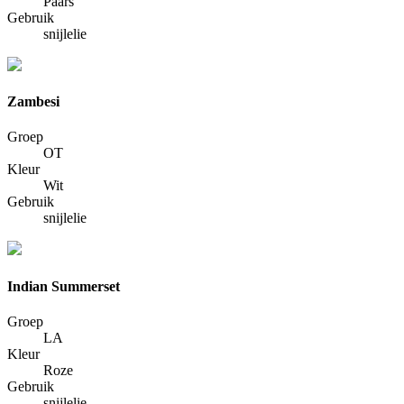
Paars
Gebruik
snijlelie
Zambesi
Groep
OT
Kleur
Wit
Gebruik
snijlelie
Indian Summerset
Groep
LA
Kleur
Roze
Gebruik
snijlelie