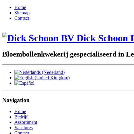
Home
Sitemap
Contact
Dick Schoon 
Bloembollenkwekerij gespecialiseerd in Le
Navigation
Home
Bedrijf
Assortiment
Vacatures
Contact