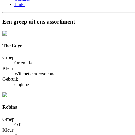
Links
Een greep uit ons assortiment
The Edge
Groep
Orientals
Kleur
Wit met een rose rand
Gebruik
snijlelie
Robina
Groep
OT
Kleur