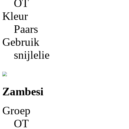
OT
Kleur
Paars
Gebruik
snijlelie
Zambesi
Groep
OT