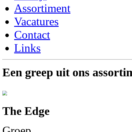
Assortiment
Vacatures
Contact
Links
Een greep uit ons assorti
The Edge
Groep