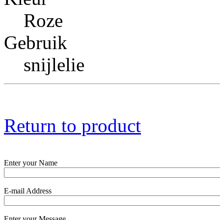
Roze
Gebruik
snijlelie
Return to product
Enter your Name
E-mail Address
Enter your Message