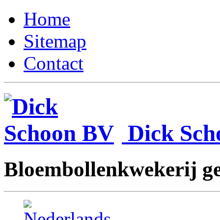
Home
Sitemap
Contact
Dick Sc
Bloembollenkwekerij ges