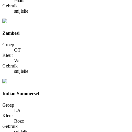
Paars
Gebruik
snijlelie
Zambesi
Groep
OT
Kleur
Wit
Gebruik
snijlelie
Indian Summerset
Groep
LA
Kleur
Roze
Gebruik
snijlelie