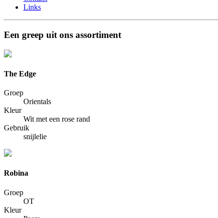
Links
Een greep uit ons assortiment
The Edge
Groep
Orientals
Kleur
Wit met een rose rand
Gebruik
snijlelie
Robina
Groep
OT
Kleur