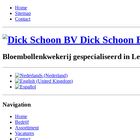
Home
Sitemap
Contact
Dick Schoon 
Bloembollenkwekerij gespecialiseerd in Le
Navigation
Home
Bedrijf
Assortiment
Vacatures
Contact