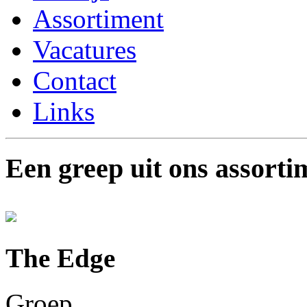
Assortiment
Vacatures
Contact
Links
Een greep uit ons assorti
The Edge
Groep