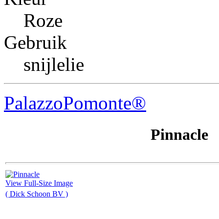
Roze
Gebruik
snijlelie
Palazzo
Pomonte®
Pinnacle
View Full-Size Image
( Dick Schoon BV )