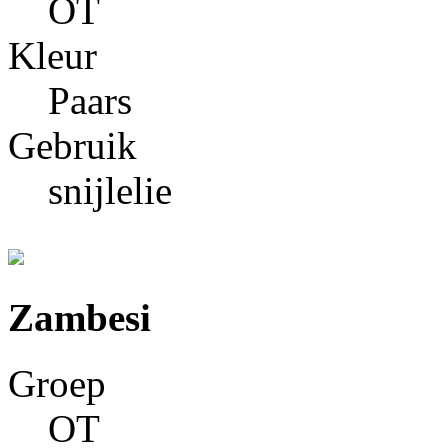
OT
Kleur
Paars
Gebruik
snijlelie
Zambesi
Groep
OT