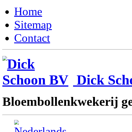
Home
Sitemap
Contact
Dick Sc
Bloembollenkwekerij ges