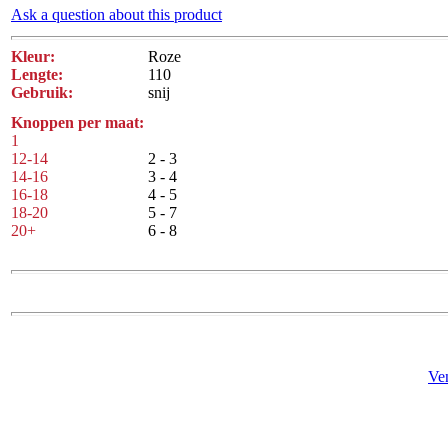
Ask a question about this product
Kleur:
Roze
Lengte:
110
Gebruik:
snij
Knoppen per maat:
1
12-14
2 - 3
14-16
3 - 4
16-18
4 - 5
18-20
5 - 7
20+
6 - 8
Ve