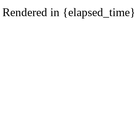
Rendered in {elapsed_time}