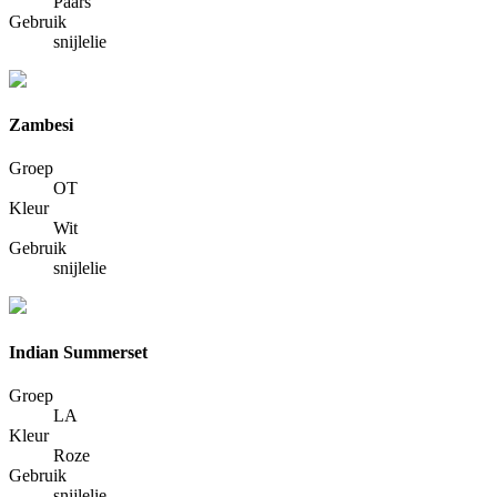
Paars
Gebruik
snijlelie
Zambesi
Groep
OT
Kleur
Wit
Gebruik
snijlelie
Indian Summerset
Groep
LA
Kleur
Roze
Gebruik
snijlelie