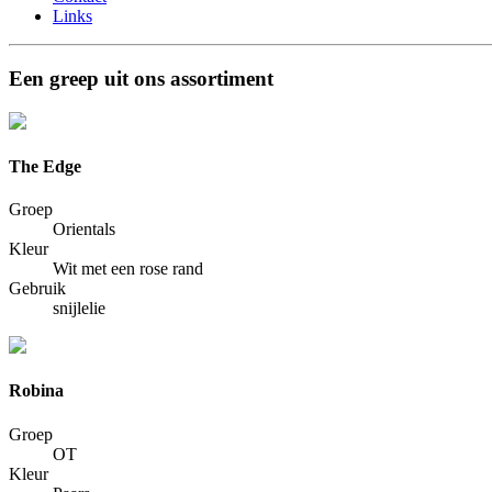
Links
Een greep uit ons assortiment
The Edge
Groep
Orientals
Kleur
Wit met een rose rand
Gebruik
snijlelie
Robina
Groep
OT
Kleur