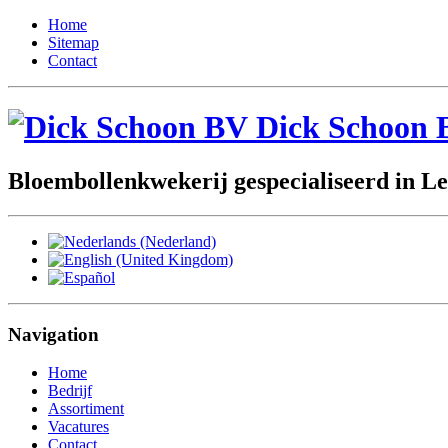
Home
Sitemap
Contact
Dick Schoon 
Bloembollenkwekerij gespecialiseerd in Le
Navigation
Home
Bedrijf
Assortiment
Vacatures
Contact